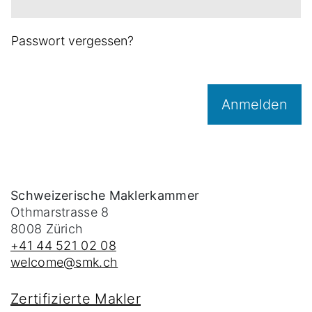
Passwort vergessen?
Anmelden
Schweizerische Maklerkammer
Othmarstrasse 8
8008
Zürich
+41 44 521 02 08
welcome@smk.ch
Zertifizierte Makler