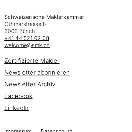
Schweizerische Maklerkammer
Othmarstrasse 8
8008
Zürich
+41 44 521 02 08
welcome@smk.ch
Zertifizierte Makler
Newsletter abonnieren
Newsletter Archiv
Facebook
LinkedIn
Impressum
Datenschutz