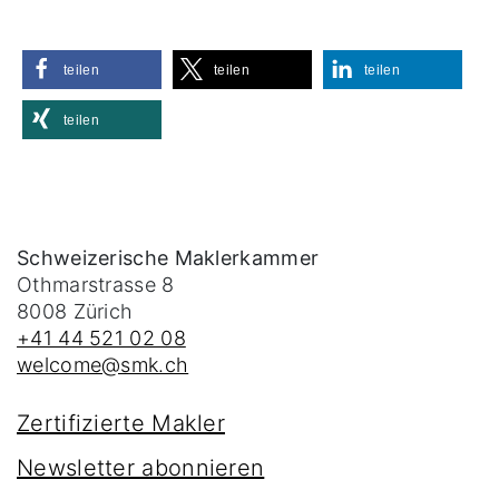
teilen
teilen
teilen
teilen
Schweizerische Maklerkammer
Othmarstrasse 8
8008
Zürich
+41 44 521 02 08
welcome@smk.ch
Zertifizierte Makler
Newsletter abonnieren