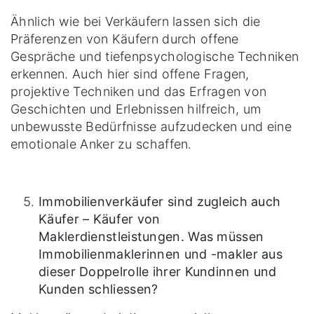
Ähnlich wie bei Verkäufern lassen sich die
Präferenzen von Käufern durch offene
Gespräche und tiefenpsychologische Techniken
erkennen. Auch hier sind offene Fragen,
projektive Techniken und das Erfragen von
Geschichten und Erlebnissen hilfreich, um
unbewusste Bedürfnisse aufzudecken und eine
emotionale Anker zu schaffen.
Immobilienverkäufer sind zugleich auch
Käufer – Käufer von
Maklerdienstleistungen. Was müssen
Immobilienmaklerinnen und -makler aus
dieser Doppelrolle ihrer Kundinnen und
Kunden schliessen?