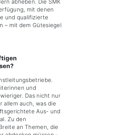
klern abheben. Die SMK
Verfügung, mit denen
e und qualifizierte
n – mit dem Gütesiegel
ftigen
sen?
nstleitungsbetriebe.
iterinnen und
wieriger. Das nicht nur
r allem auch, was die
ftsgerichtete Aus- und
al. Zu den
Breite an Themen, die
ler abdecken müssen –