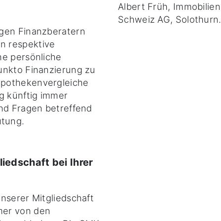
Albert Früh, Immobilien
Schweiz AG, Solothurn
igen Finanzberatern
n respektive
ne persönliche
unkto Finanzierung zu
ypothekenvergleiche
g künftig immer
und Fragen betreffend
tung.
iedschaft bei Ihrer
nserer Mitgliedschaft
mer von den