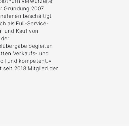
olothurn verwurzelte
rer Gründung 2007
ernehmen beschäftigt
ch als Full-Service-
uf und Kauf von
 der
elübergabe begleiten
tten Verkaufs- und
voll und kompetent.»
 seit 2018 Mitglied der