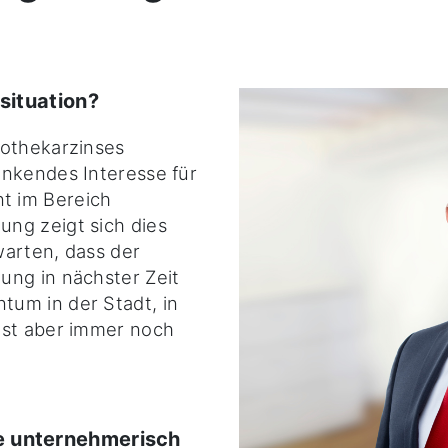
situation?
pothekarzinses
inkendes Interesse für
t im Bereich
ng zeigt sich dies
rwarten, dass der
ung in nächster Zeit
um in der Stadt, in
ist aber immer noch
e unternehmerisch