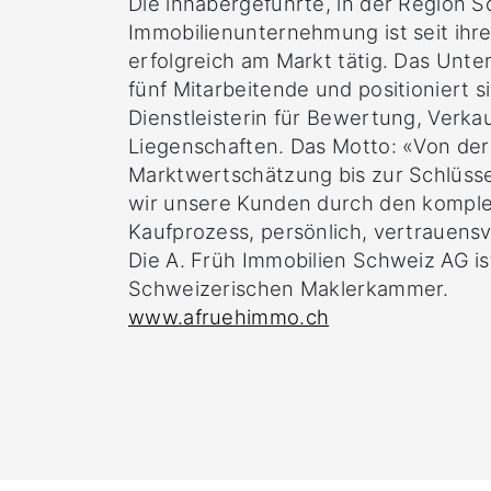
Die inhabergeführte, in der Region S
Immobilienunternehmung ist seit ih
erfolgreich am Markt tätig. Das Unt
fünf Mitarbeitende und positioniert si
Dienstleisterin für Bewertung, Verka
Liegenschaften. Das Motto: «Von der
Marktwertschätzung bis zur Schlüss
wir unsere Kunden durch den komple
Kaufprozess, persönlich, vertrauens
Die A. Früh Immobilien Schweiz AG ist
Schweizerischen Maklerkammer.
www.afruehimmo.ch