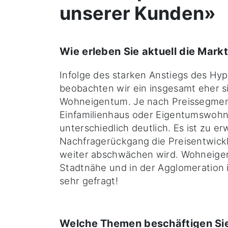
unserer Kunden»
Wie erleben Sie aktuell die Markt
Infolge des starken Anstiegs des Hy
beobachten wir ein insgesamt eher s
Wohneigentum. Je nach Preissegmen
Einfamilienhaus oder Eigentumswohnu
unterschiedlich deutlich. Es ist zu e
Nachfragerückgang die Preisentwickl
weiter abschwächen wird. Wohneigent
Stadtnähe und in der Agglomeration 
sehr gefragt!
Welche Themen beschäftigen Si