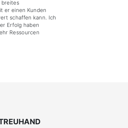
 breites
it er einen Kunden
rt schaffen kann. Ich
er Erfolg haben
ehr Ressourcen
-TREUHAND