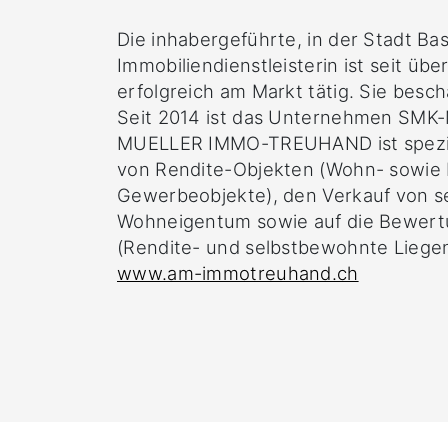
Die inhabergeführte, in der Stadt Ba
Immobiliendienstleisterin ist seit übe
erfolgreich am Markt tätig. Sie besch
Seit 2014 ist das Unternehmen SMK-
MUELLER IMMO-TREUHAND ist spezial
von Rendite-Objekten (Wohn- sowie
Gewerbeobjekte), den Verkauf von 
Wohneigentum sowie auf die Bewert
(Rendite- und selbstbewohnte Liegen
www.am-immotreuhand.ch