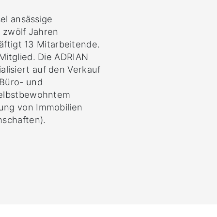
sel ansässige
r zwölf Jahren
äftigt 13 Mitarbeitende.
Mitglied. Die ADRIAN
isiert auf den Verkauf
 Büro- und
selbstbewohntem
ung von Immobilien
schaften).