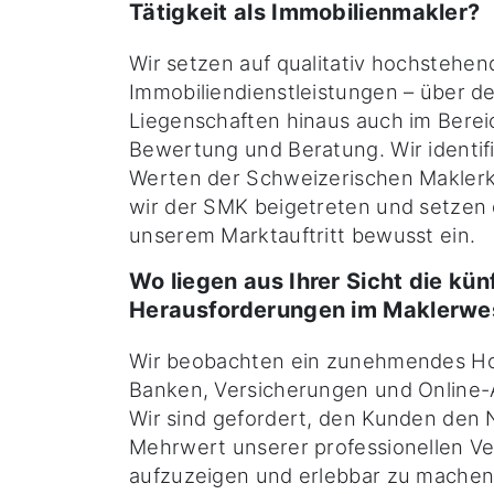
Tätigkeit als Immobilienmakler?
Wir setzen auf qualitativ hochstehend
Immobiliendienstleistungen – über d
Liegenschaften hinaus auch im Berei
Bewertung und Beratung. Wir identif
Werten der Schweizerischen Makler
wir der SMK beigetreten und setzen 
unserem Marktauftritt bewusst ein.
Wo liegen aus Ihrer Sicht die kün
Herausforderungen im Maklerwe
Wir beobachten ein zunehmendes H
Banken, Versicherungen und Online-A
Wir sind gefordert, den Kunden den
Mehrwert unserer professionellen Ve
aufzuzeigen und erlebbar zu machen