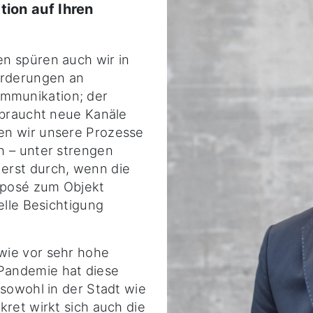
tion auf Ihren
n spüren auch wir in
orderungen an
mmunikation; der
 braucht neue Kanäle
en wir unsere Prozesse
n – unter strengen
erst durch, wenn die
xposé zum Objekt
elle Besichtigung
wie vor sehr hohe
Pandemie hat diese
 sowohl in der Stadt wie
kret wirkt sich auch die