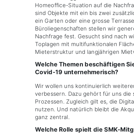
Homeoffice-Situation auf die Nachfr
sind Objekte mit ein bis zwei zusätz
ein Garten oder eine grosse Terrass
Büroliegenschaften stellen wir gener
Nachfrage fest. Gesucht sind nach w
Toplagen mit multifunktionalen Fläch
Mieterstruktur und langjährigen Miet
Welche Themen beschäftigen Si
Covid-19 unternehmerisch?
Wir wollen uns kontinuierlich weiter
verbessern. Dazu gehört für uns die
Prozessen. Zugleich gilt es, die Digit
nutzen. Und natürlich bleibt die Akq
ganz zentral.
Welche Rolle spielt die SMK-Mitgl