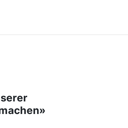
serer
r machen»