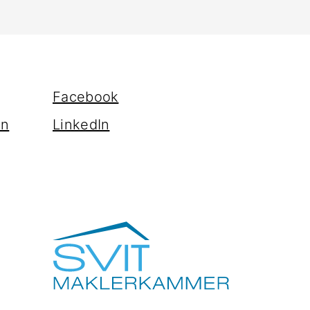
Facebook
en
LinkedIn