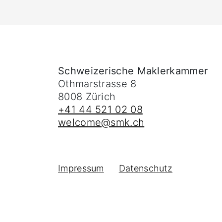
Schweizerische Maklerkammer
Othmarstrasse 8
8008
Zürich
+41 44 521 02 08
welcome@smk.ch
Impressum
Datenschutz