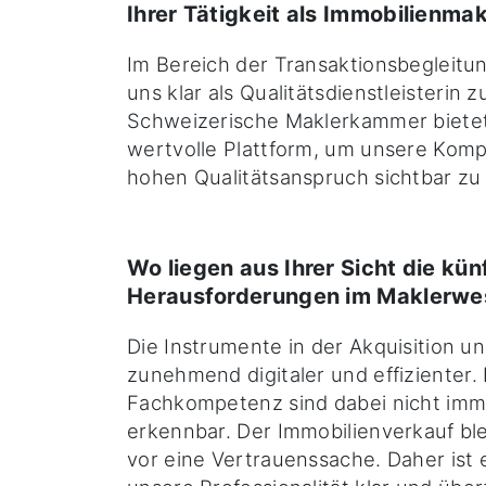
Ihrer Tätigkeit als Immobilienmak
Im Bereich der Transaktionsbegleitu
uns klar als Qualitätsdienstleisterin z
Schweizerische Maklerkammer bietet 
wertvolle Plattform, um unsere Kom
hohen Qualitätsanspruch sichtbar z
Wo liegen aus Ihrer Sicht die kün
Herausforderungen im Maklerwe
Die Instrumente in der Akquisition 
zunehmend digitaler und effizienter.
Fachkompetenz sind dabei nicht imme
erkennbar. Der Immobilienverkauf bl
vor eine Vertrauenssache. Daher ist 