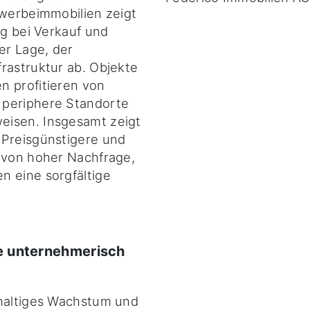
ewerbeimmobilien zeigt
lg bei Verkauf und
er Lage, der
rastruktur ab. Objekte
n profitieren von
 periphere Standorte
eisen. Insgesamt zeigt
 Preisgünstigere und
n von hoher Nachfrage,
n eine sorgfältige
e unternehmerisch
hhaltiges Wachstum und