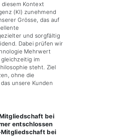
n diesem Kontext
igenz (KI) zunehmend
serer Grösse, das auf
ellente
gezielter und sorgfältig
idend. Dabei prüfen wir
chnologie Mehrwert
 gleichzeitig im
ilosophie steht. Ziel
zen, ohne die
, das unsere Kunden
Mitgliedschaft bei
mer entschlossen
-Mitgliedschaft bei