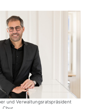
ber und Verwaltungsratspräsident
, Chur