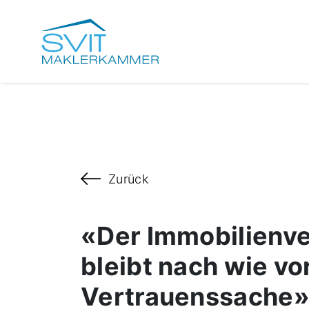
Zurück
«Der Immobilienv
bleibt nach wie vo
Vertrauenssache