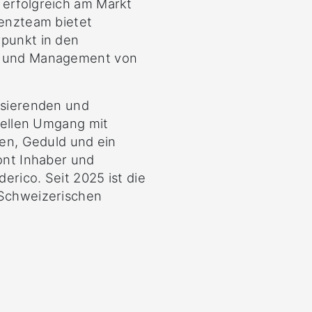
 erfolgreich am Markt
tenzteam bietet
rpunkt in den
ng und Management von
isierenden und
onellen Umgang mit
ten, Geduld und ein
tont Inhaber und
erico. Seit 2025 ist die
 Schweizerischen