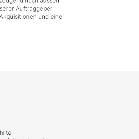
erzeugend nach aussen
serer Auftraggeber
 Akquisitionen und eine
ührte