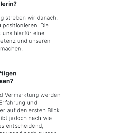
lerin?
ng streben wir danach,
u positionieren. Die
uns hierfür eine
petenz und unseren
u machen.
ftigen
sen?
und Vermarktung werden
 Erfahrung und
r auf den ersten Blick
eibt jedoch nach wie
es entscheidend,