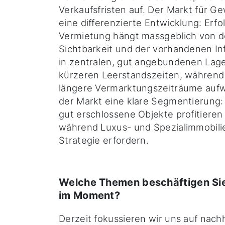
Verkaufsfristen auf. Der Markt für G
eine differenzierte Entwicklung: Erfo
Vermietung hängt massgeblich von d
Sichtbarkeit und der vorhandenen Inf
in zentralen, gut angebundenen Lage
kürzeren Leerstandszeiten, während
längere Vermarktungszeiträume aufw
der Markt eine klare Segmentierung:
gut erschlossene Objekte profitiere
während Luxus- und Spezialimmobilie
Strategie erfordern.
Welche Themen beschäftigen Si
im Moment?
Derzeit fokussieren wir uns auf nac