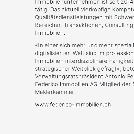
Immobilienunternehmen ist seit 2014
tätig. Das aktuell vierköpfige Kompe
Qualitätsdienstleistungen mit Schwe
Bereichen Transaktionen, Consulti
Immobilien.
«In einer sich mehr und mehr spezial
digitalisierten Welt sind im professi
Immobilien interdisziplinäre Fähigkei
strategischer Weitblick gefragt», be
Verwaltungsratspräsident Antonio Fed
Federico Immobilien AG Mitglied der
Maklerkammer.
www.federico-immobilien.ch