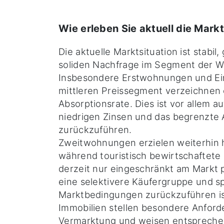
Wie erleben Sie aktuell die Markt
Die aktuelle Marktsituation ist stabil
soliden Nachfrage im Segment der W
Insbesondere Erstwohnungen und Ein
mittleren Preissegment verzeichnen
Absorptionsrate. Dies ist vor allem au
niedrigen Zinsen und das begrenzte
zurückzuführen.
Zweitwohnungen erzielen weiterhin 
während touristisch bewirtschaftet
derzeit nur eingeschränkt am Markt p
eine selektivere Käufergruppe und sp
Marktbedingungen zurückzuführen is
Immobilien stellen besondere Anford
Vermarktung und weisen entspreche