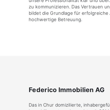
unsere Professionalität klar und üb
zu kommunizieren. Das Vertrauen un
bildet die Grundlage für erfolgreiche
hochwertige Betreuung.
Federico Immobilien AG
Das in Chur domizilierte, inhabergef