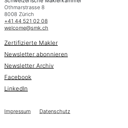
Schweizerische Maklerkammer
Othmarstrasse 8
8008
Zürich
+41 44 521 02 08
welcome@smk.ch
Zertifizierte Makler
Newsletter abonnieren
Newsletter Archiv
Facebook
LinkedIn
Impressum
Datenschutz