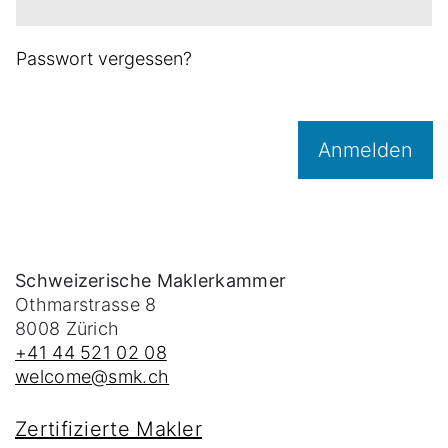
Passwort vergessen?
Anmelden
Schweizerische Maklerkammer
Othmarstrasse 8
8008
Zürich
+41 44 521 02 08
welcome@smk.ch
Zertifizierte Makler