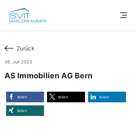
Zurück
06. Juli 2020
AS Immobilien AG Bern
teilen
teilen
teilen
teilen