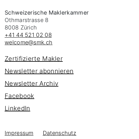
Schweizerische Maklerkammer
Othmarstrasse 8
8008
Zürich
+41 44 521 02 08
welcome@smk.ch
Zertifizierte Makler
Newsletter abonnieren
Newsletter Archiv
Facebook
LinkedIn
Impressum
Datenschutz