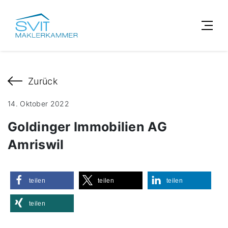
Zurück
14. Oktober 2022
Goldinger Immobilien AG
Amriswil
teilen
teilen
teilen
teilen