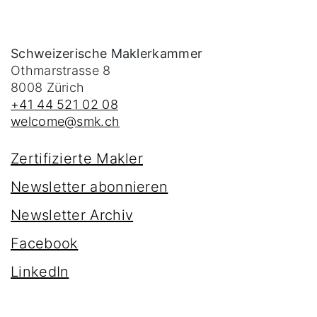
Schweizerische Maklerkammer
Othmarstrasse 8
8008
Zürich
+41 44 521 02 08
welcome@smk.ch
Zertifizierte Makler
Newsletter abonnieren
Newsletter Archiv
Facebook
LinkedIn