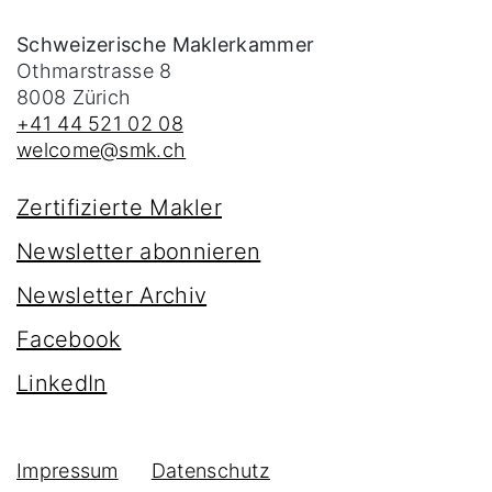
Schweizerische Maklerkammer
Othmarstrasse 8
8008
Zürich
+41 44 521 02 08
welcome@smk.ch
Zertifizierte Makler
Newsletter abonnieren
Newsletter Archiv
Facebook
LinkedIn
Impressum
Datenschutz