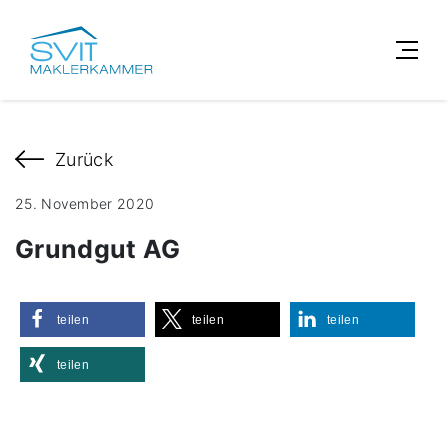
Zurück
25. November 2020
Grundgut AG
teilen
teilen
teilen
teilen