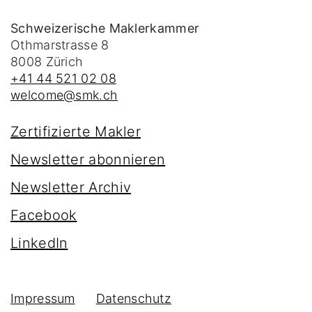
Schweizerische Maklerkammer
Othmarstrasse 8
8008
Zürich
+41 44 521 02 08
welcome@smk.ch
Zertifizierte Makler
Newsletter abonnieren
Newsletter Archiv
Facebook
LinkedIn
Impressum
Datenschutz