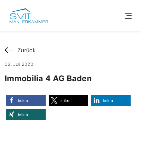
Zurück
06. Juli 2020
Immobilia 4 AG Baden
teilen
teilen
teilen
teilen