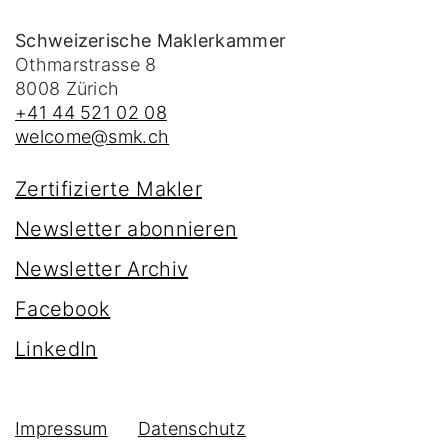
Schweizerische Maklerkammer
Othmarstrasse 8
8008
Zürich
+41 44 521 02 08
welcome@smk.ch
Zertifizierte Makler
Newsletter abonnieren
Newsletter Archiv
Facebook
LinkedIn
Impressum
Datenschutz