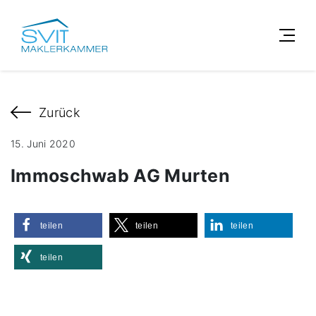
Zurück
15. Juni 2020
Immoschwab AG Murten
teilen
teilen
teilen
teilen