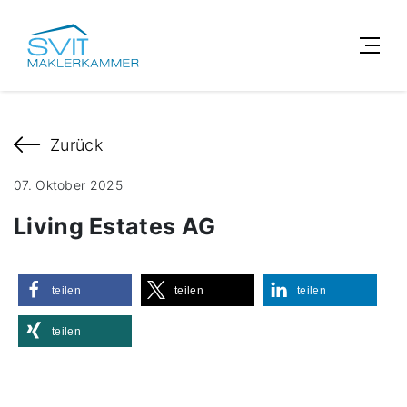
Zurück
07. Oktober 2025
Living Estates AG
teilen
teilen
teilen
teilen