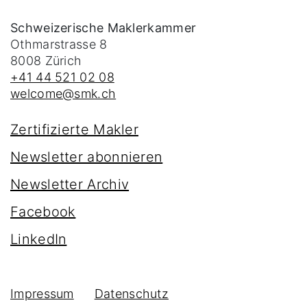
Schweizerische Maklerkammer
Othmarstrasse 8
8008
Zürich
+41 44 521 02 08
welcome@smk.ch
Zertifizierte Makler
Newsletter abonnieren
Newsletter Archiv
Facebook
LinkedIn
Impressum
Datenschutz