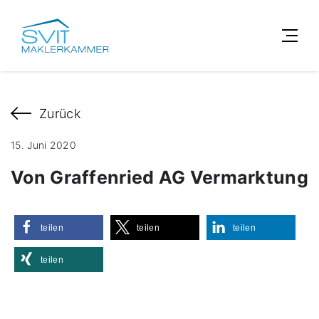
Zurück
15. Juni 2020
Von Graffenried AG Vermarktung
teilen
teilen
teilen
teilen