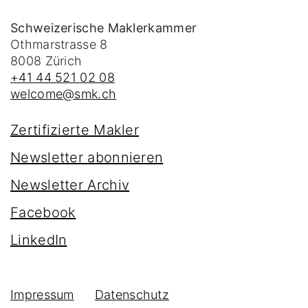
Schweizerische Maklerkammer
Othmarstrasse 8
8008
Zürich
+41 44 521 02 08
welcome@smk.ch
Zertifizierte Makler
Newsletter abonnieren
Newsletter Archiv
Facebook
LinkedIn
Impressum
Datenschutz