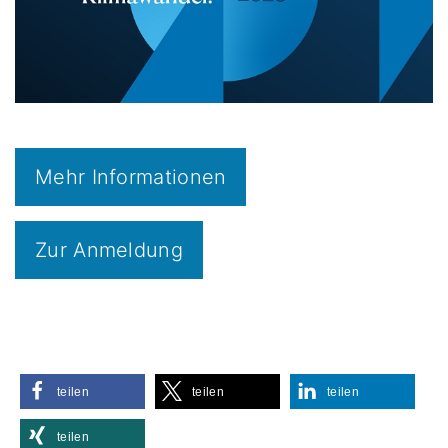
Mehr Informationen
Zur Anmeldung
teilen
teilen
teilen
teilen