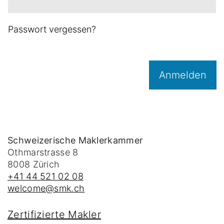
Passwort vergessen?
Anmelden
Schweizerische Maklerkammer
Othmarstrasse 8
8008
Zürich
+41 44 521 02 08
welcome@smk.ch
Zertifizierte Makler