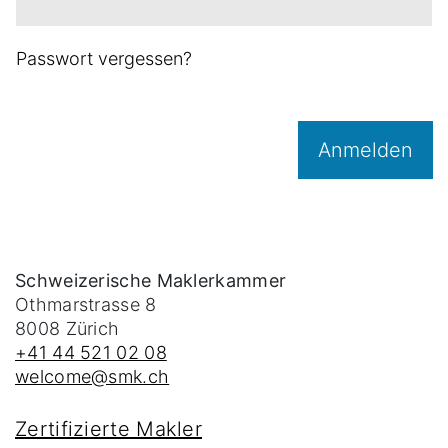
Passwort vergessen?
Anmelden
Schweizerische Maklerkammer
Othmarstrasse 8
8008
Zürich
+41 44 521 02 08
welcome@smk.ch
Zertifizierte Makler