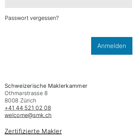
Passwort vergessen?
Anmelden
Schweizerische Maklerkammer
Othmarstrasse 8
8008
Zürich
+41 44 521 02 08
welcome@smk.ch
Zertifizierte Makler