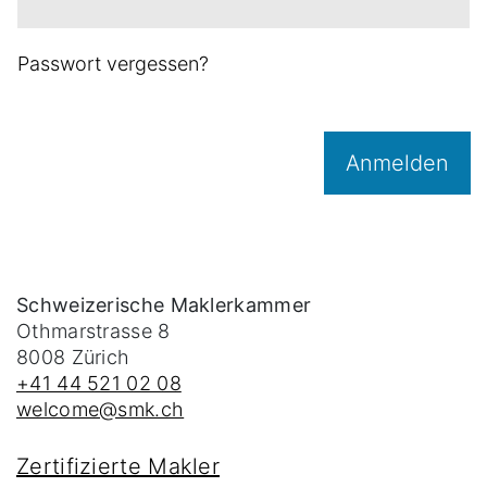
Passwort vergessen?
Anmelden
Schweizerische Maklerkammer
Othmarstrasse 8
8008
Zürich
+41 44 521 02 08
welcome@smk.ch
Zertifizierte Makler