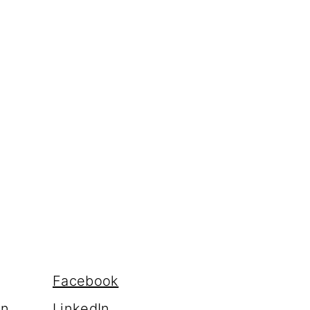
Facebook
en
LinkedIn