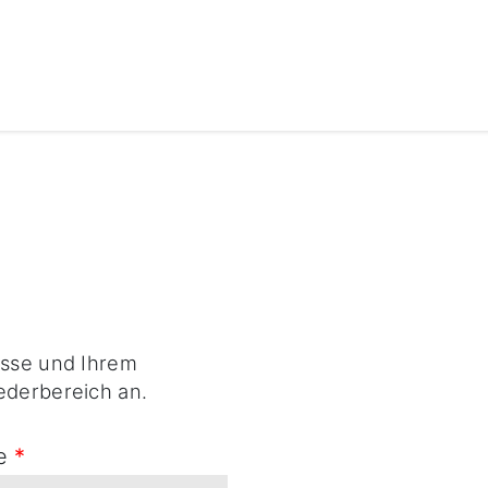
esse und Ihrem
ederbereich an.
se
*