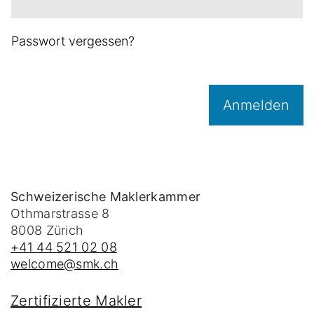
Passwort vergessen?
Anmelden
Schweizerische Maklerkammer
Othmarstrasse 8
8008
Zürich
+41 44 521 02 08
welcome@smk.ch
Zertifizierte Makler