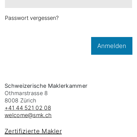
Passwort vergessen?
Anmelden
Schweizerische Maklerkammer
Othmarstrasse 8
8008
Zürich
+41 44 521 02 08
welcome@smk.ch
Zertifizierte Makler