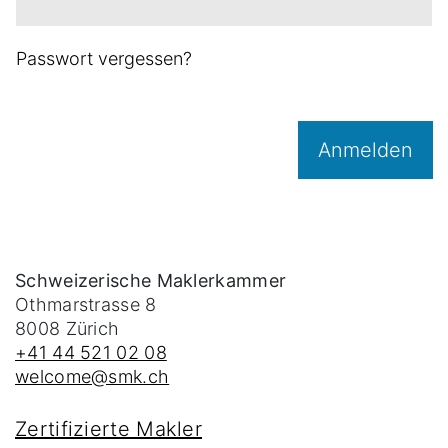
Passwort vergessen?
Anmelden
Schweizerische Maklerkammer
Othmarstrasse 8
8008
Zürich
+41 44 521 02 08
welcome@smk.ch
Zertifizierte Makler