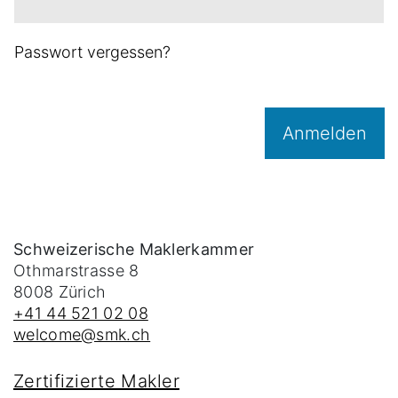
Passwort vergessen?
Anmelden
Schweizerische Maklerkammer
Othmarstrasse 8
8008
Zürich
+41 44 521 02 08
welcome@smk.ch
Zertifizierte Makler