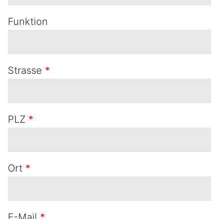
Funktion
Strasse
*
PLZ
*
Ort
*
E-Mail
*