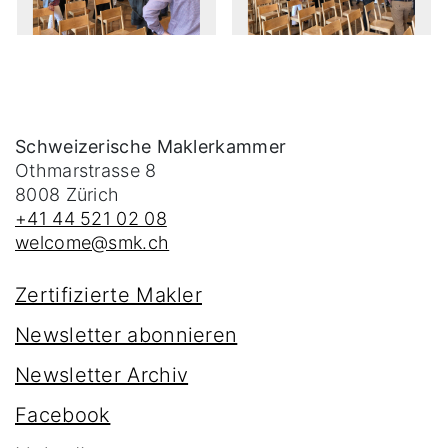
Schweizerische Maklerkammer
Othmarstrasse 8
8008
Zürich
+41 44 521 02 08
welcome@smk.ch
Zertifizierte Makler
Newsletter abonnieren
Newsletter Archiv
Facebook