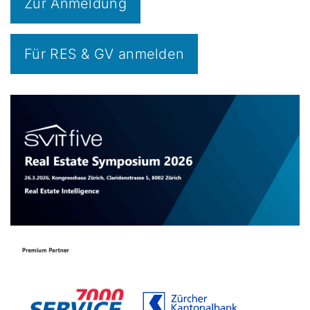
Zur Anmeldung
Für RES & GV anmelden