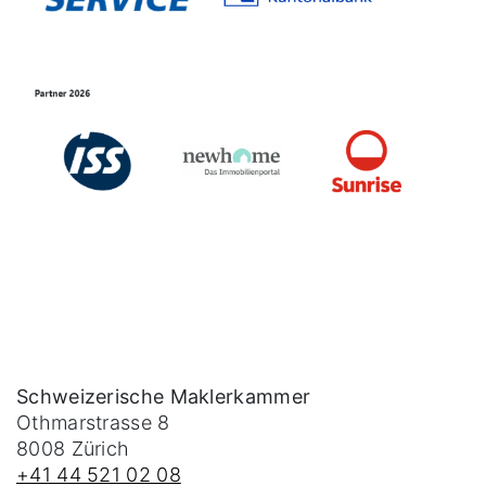
Schweizerische Maklerkammer
Othmarstrasse 8
8008
Zürich
+41 44 521 02 08