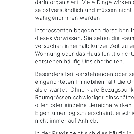
darin organisiert. Viele Dinge wirken
selbstverständlich und müssen nich
wahrgenommen werden.
Interessenten begegnen derselben I
dieses Vorwissen. Sie sehen die Rä
versuchen innerhalb kurzer Zeit zu e
Wohnung oder das Haus funktioniert
entstehen häufig Unsicherheiten.
Besonders bei leerstehenden oder seh
eingerichteten Immobilien fällt die O
als erwartet. Ohne klare Bezugspunk
Raumgrössen schwieriger einschätze
offen oder einzelne Bereiche wirken 
Eigentümer logisch erscheint, erschli
nicht immer auf Anhieb.
In der Praxis zeigt sich dies häufig