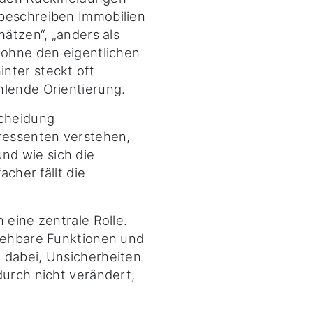
 beschreiben Immobilien
hätzen“, „anders als
 ohne den eigentlichen
nter steckt oft
hlende Orientierung.
scheidung
eressenten verstehen,
d wie sich die
acher fällt die
 eine zentrale Rolle.
ziehbare Funktionen und
 dabei, Unsicherheiten
durch nicht verändert,