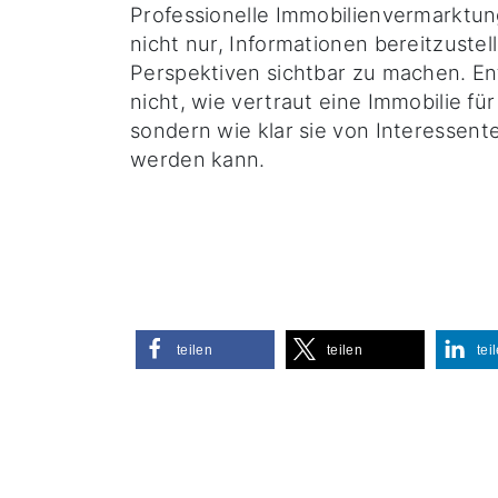
Professionelle Immobilienvermarktu
nicht nur, Informationen bereitzuste
Perspektiven sichtbar zu machen. Ent
nicht, wie vertraut eine Immobilie fü
sondern wie klar sie von Interesse
werden kann.
teilen
teilen
tei