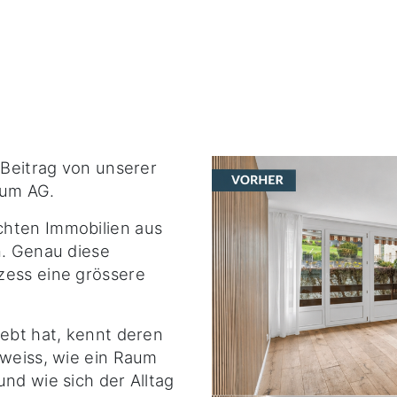
 Beitrag von unserer
aum AG.
chten Immobilien aus
n. Genau diese
zess eine grössere
lebt hat, kennt deren
 weiss, wie ein Raum
nd wie sich der Alltag