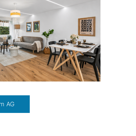
um AG