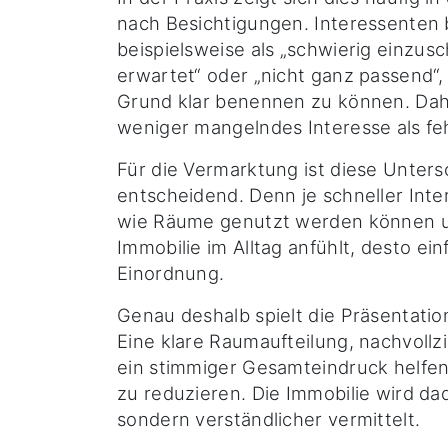
nach Besichtigungen. Interessenten
beispielsweise als „schwierig einzusc
erwartet“ oder „nicht ganz passend“,
Grund klar benennen zu können. Dahi
weniger mangelndes Interesse als fe
Für die Vermarktung ist diese Unter
entscheidend. Denn je schneller Int
wie Räume genutzt werden können un
Immobilie im Alltag anfühlt, desto einf
Einordnung.
Genau deshalb spielt die Präsentation
Eine klare Raumaufteilung, nachvoll
ein stimmiger Gesamteindruck helfen
zu reduzieren. Die Immobilie wird da
sondern verständlicher vermittelt.