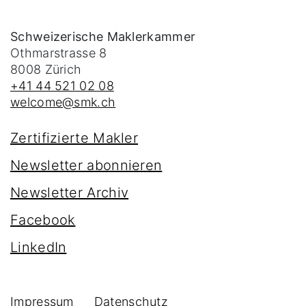
Schweizerische Maklerkammer
Othmarstrasse 8
8008
Zürich
+41 44 521 02 08
welcome@smk.ch
Zertifizierte Makler
Newsletter abonnieren
Newsletter Archiv
Facebook
LinkedIn
Impressum
Datenschutz