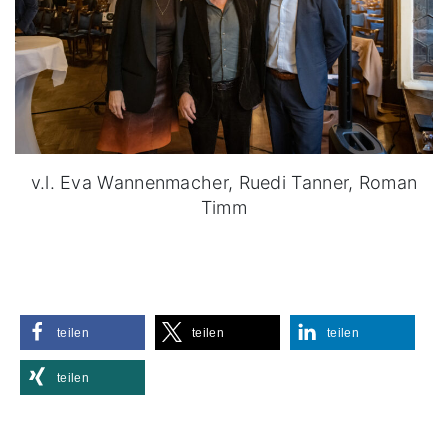
v.l. Eva Wannenmacher, Ruedi Tanner, Roman
Timm
teilen
teilen
teilen
teilen