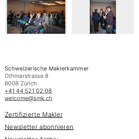
Schweizerische Maklerkammer
Othmarstrasse 8
8008
Zürich
+41 44 521 02 08
welcome@smk.ch
Zertifizierte Makler
Newsletter abonnieren