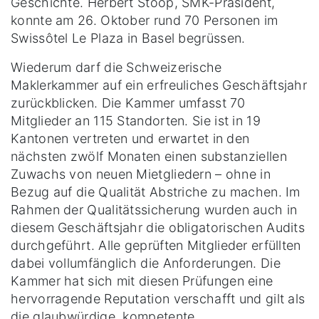
Geschichte. Herbert Stoop, SMK-Präsident,
konnte am 26. Oktober rund 70 Personen im
Swissôtel Le Plaza in Basel begrüssen.
Wiederum darf die Schweizerische
Maklerkammer auf ein erfreuliches Geschäftsjahr
zurückblicken. Die Kammer umfasst 70
Mitglieder an 115 Standorten. Sie ist in 19
Kantonen vertreten und erwartet in den
nächsten zwölf Monaten einen substanziellen
Zuwachs von neuen Mietgliedern – ohne in
Bezug auf die Qualität Abstriche zu machen. Im
Rahmen der Qualitätssicherung wurden auch in
diesem Geschäftsjahr die obligatorischen Audits
durchgeführt. Alle geprüften Mitglieder erfüllten
dabei vollumfänglich die Anforderungen. Die
Kammer hat sich mit diesen Prüfungen eine
hervorragende Reputation verschafft und gilt als
die glaubwürdige, kompetente