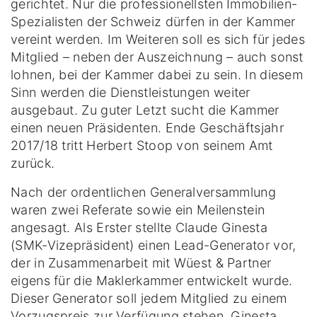
gerichtet. Nur die professionellsten Immobilien-
Spezialisten der Schweiz dürfen in der Kammer
vereint werden. Im Weiteren soll es sich für jedes
Mitglied – neben der Auszeichnung – auch sonst
lohnen, bei der Kammer dabei zu sein. In diesem
Sinn werden die Dienstleistungen weiter
ausgebaut. Zu guter Letzt sucht die Kammer
einen neuen Präsidenten. Ende Geschäftsjahr
2017/18 tritt Herbert Stoop von seinem Amt
zurück.
Nach der ordentlichen Generalversammlung
waren zwei Referate sowie ein Meilenstein
angesagt. Als Erster stellte Claude Ginesta
(SMK-Vizepräsident) einen Lead-Generator vor,
der in Zusammenarbeit mit Wüest & Partner
eigens für die Maklerkammer entwickelt wurde.
Dieser Generator soll jedem Mitglied zu einem
Vorzugspreis zur Verfügung stehen. Ginesta