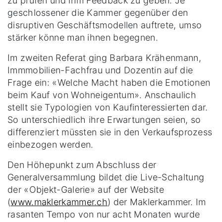
zu prüfen und ihm Feedback zu geben. Je
geschlossener die Kammer gegenüber den
disruptiven Geschäftsmodellen auftrete, umso
stärker könne man ihnen begegnen.
Im zweiten Referat ging Barbara Krähenmann,
Immmobilien-Fachfrau und Dozentin auf die
Frage ein: «Welche Macht haben die Emotionen
beim Kauf von Wohneigentum». Anschaulich
stellt sie Typologien von Kaufinteressierten dar.
So unterschiedlich ihre Erwartungen seien, so
differenziert müssten sie in den Verkaufsprozess
einbezogen werden.
Den Höhepunkt zum Abschluss der
Generalversammlung bildet die Live-Schaltung
der «Objekt-Galerie» auf der Website
(
www.maklerkammer.ch
) der Maklerkammer. Im
rasanten Tempo von nur acht Monaten wurde